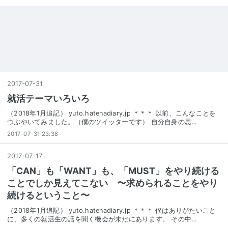
2017
-
07
-
31
就活テーマいろいろ
（2018年1月追記） yuto.hatenadiary.jp ＊＊＊ 以前、こんなことを
つぶやいてみました。（僕のツイッターです） 自分自身の思…
2017-07-31 23:38
2017
-
07
-
17
「CAN」も「WANT」も、「MUST」をやり続ける
ことでしか見えてこない 〜求められることをやり
続けるということ〜
（2018年1月追記） yuto.hatenadiary.jp ＊＊＊ 僕はありがたいこと
に、多くの就活生の話を聞く機会が未だにあります。 その中…