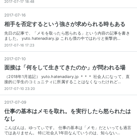
2017-07-17 18:48
2017
-
07
-
16
相手を否定するという強さが求められる時もある
先日の記事で、「メモを取ったら怒られる」という内容の記事を書き
ました。 yuto.hatenadiary.jp これも僕の中ではわりと衝撃的…
2017-07-16 17:23
2017
-
07
-
10
面接は「何をして生きてきたのか」が問われる場
（2018年1月追記） yuto.hatenadiary.jp ＊＊＊ 社会人になって、直
接的に学生のコミュニティに所属することはなくなったけれど…
2017-07-10 23:20
2017
-
07
-
09
仕事の基本はメモを取れ。を実行したら怒られたは
なし
こんばんは。ゆってぃです。 仕事の基本は「メモ」だといっても過言
ではありません。 特に社会人1年目なんていうのは、知らない…